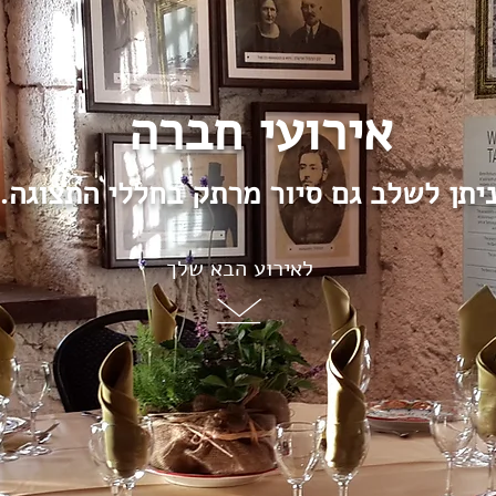
אירועי חברה
יתן לשלב גם סיור מרתק בחללי התצוגה.
לאירוע הבא שלך