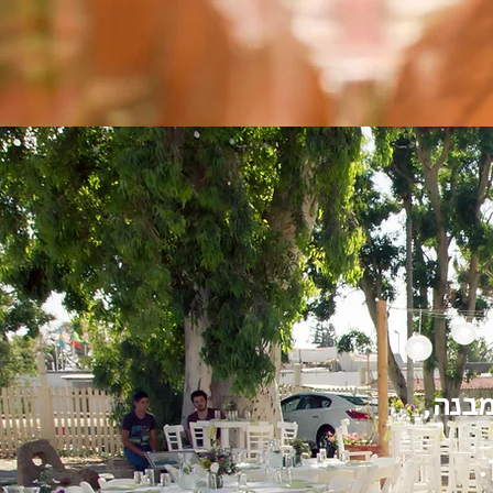
מבנה,
.