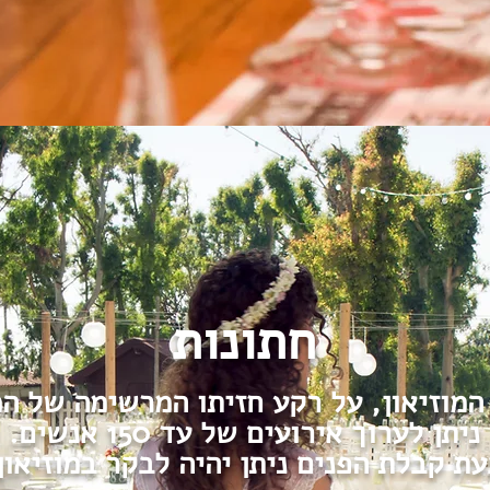
חתונות
המוזיאון, על רקע חזיתו המרשימה של ה
ניתן לערוך אירועים של עד 150 אנשים.
עת קבלת הפנים ניתן יהיה לבקר במוזיאון