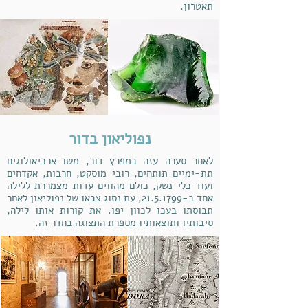
תאטרון.
נפוליאון בדור
לאחר סערה עזה במפרץ דור, משו ארכיאולוגים
תת-ימיים תותחים, רובי מוסקט, חרבות, אקדחים
ועוד כלי נשק, כולם מהווים עדות מצמררת ללילה
אחד ב-21.5.1799, עת נסוג צבאו של נפוליאון לאחר
תבוסתו בעכו לכוון יפו. את קורות אותו לילה,
סיבותיו ותוצאותיו מספרת התצוגה בחדר זה.