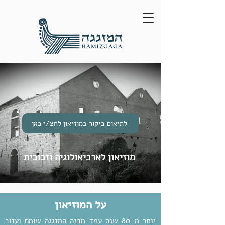
לתיאום ביקור במוזיאון לחצ/י כאן
מוזיאון לארכיאולוגיה וזכוכית
על המוזיאון
יותר מ-80 שנה עמד מבנה המזגגה שומם ועזוב