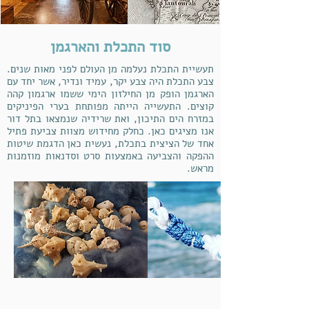
סוד התכלת והארגמן
תעשיית התכלת נעלמה מן העולם לפני מאות שנים.
צבע התכלת היה צבע יקר, עמיד ונדיר, אשר יחד עם
הארגמן הופק מן החילזון הימי ששמו ארגמון קהה
קוצים. התעשייה הייתה מפותחת בערי הפיניקים
במזרח הים התיכון, ואת שרידיה שנמצאו בתל דור
אנו מציגים כאן. כחלק מחידוש מצוות צביעת פתיל
אחד של הציצית בתכלת, נעשית כאן הדגמת שיטות
ההפקה והצביעה באמצעות סרט וסדנאות מוזמנות
מראש.