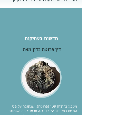
חדשות בעתיקות
דין פרוטה כדין מאה
מטבע ברונזה קטן (פרוטה), שנתגלה על פני
השטח בתל דור על ידי נגה חרמוני בת השמונה