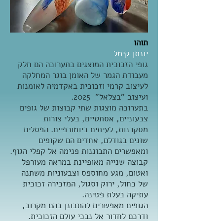
תוהו
יונתן קימל
גופי הזכוכית המוצגים בתערוכה הם חלק
מעבודת הגמר של האומן בוגר המחלקה
לעיצוב קרמי וזכוכית באקדמיה לאומנות
ועיצוב "בצלאל" 2025.
בתערוכה מוצגות שתי קבוצות של גופים
צבעוניים, אסתטיים, בעלי צורות
מסקרנות, לעיתים ביומורפיים. הפסלים
שונים בגודלם, אחדים הם שקופים
ומאפשרים התבוננות פנימה אל קפלי הגוף.
קבוצה שנייה מאופיינת במראה מעורפל
ואטום, מגע מחוספס וצבעוניות משתנה
של כחול, ירוק וסגול, המזכירה זכוכית
עתיקה בעלת פטינה.
הגופים מאפשרים להתבונן בהם מקרוב,
ודרכם לחדור אל נבכי עולם הזכוכית.